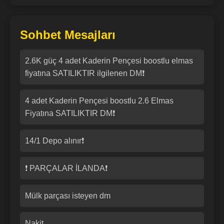
Sohbet Mesajları
2.6K güç 4 adet Kaderin Pençesi boostlu elmas
fiyatına SATILIKTIR ilgilenen DM❗
4 adet Kaderin Pençesi boostlu 2.6 Elmas
Fiyatına SATILIKTIR DM❗
14/1 Depo alınır❗
❗ PARÇALAR İLANDA❗
Mülk parçası isteyen dm
Nakit