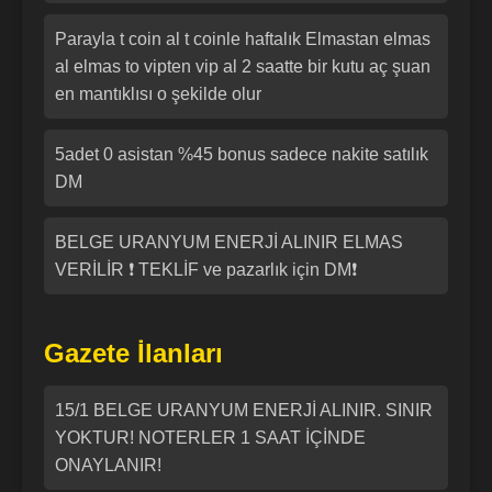
Parayla t coin al t coinle haftalık Elmastan elmas
al elmas to vipten vip al 2 saatte bir kutu aç şuan
en mantıklısı o şekilde olur
5adet 0 asistan %45 bonus sadece nakite satılık
DM
BELGE URANYUM ENERJİ ALINIR ELMAS
VERİLİR ❗ TEKLİF ve pazarlık için DM❗
Gazete İlanları
15/1 BELGE URANYUM ENERJİ ALINIR. SINIR
YOKTUR! NOTERLER 1 SAAT İÇİNDE
ONAYLANIR!