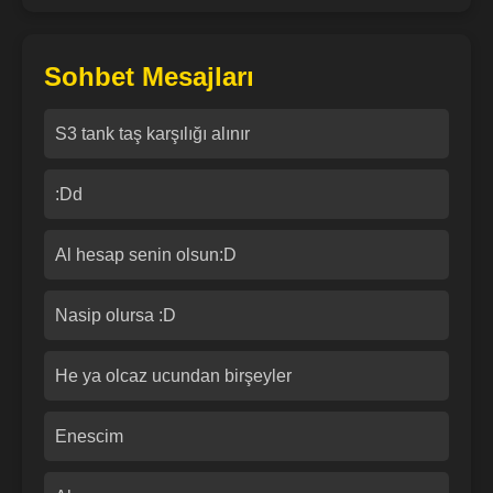
Sohbet Mesajları
S3 tank taş karşılığı alınır
:Dd
Al hesap senin olsun:D
Nasip olursa :D
He ya olcaz ucundan birşeyler
Enescim