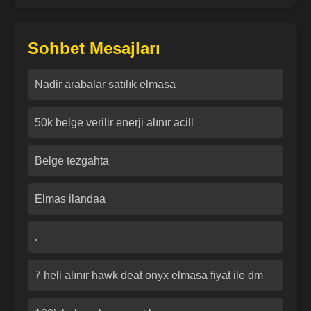
Sohbet Mesajları
Nadir arabalar satılık elmasa
50k belge verilir enerji alınır acill
Belge tezgahta
Elmas ilandaa
.
7 heli alınır hawk deat onyx elmasa fiyat ile dm