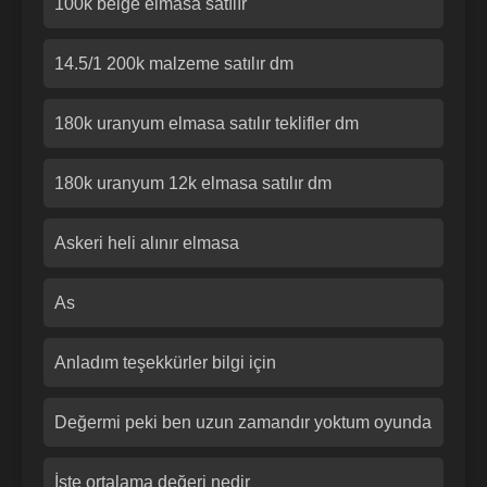
100k belge elmasa satılır
14.5/1 200k malzeme satılır dm
180k uranyum elmasa satılır teklifler dm
180k uranyum 12k elmasa satılır dm
Askeri heli alınır elmasa
As
Anladım teşekkürler bilgi için
Değermi peki ben uzun zamandır yoktum oyunda
İşte ortalama değeri nedir