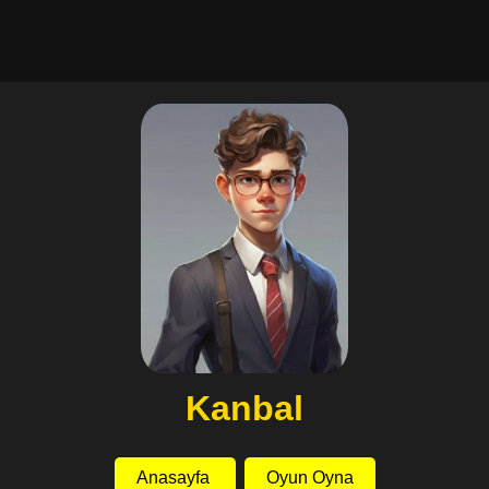
Kanbal
Anasayfa
Oyun Oyna