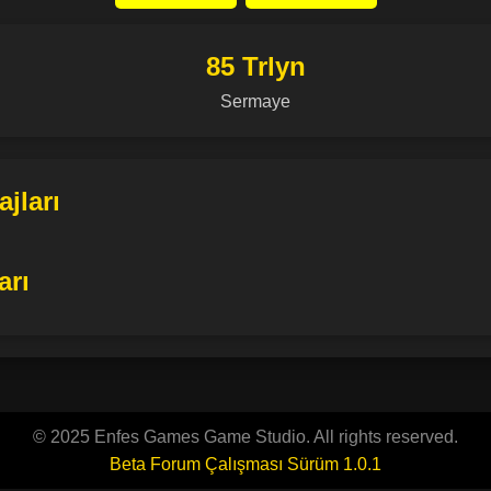
85 Trlyn
Sermaye
jları
arı
© 2025 Enfes Games Game Studio. All rights reserved.
Beta Forum Çalışması Sürüm 1.0.1