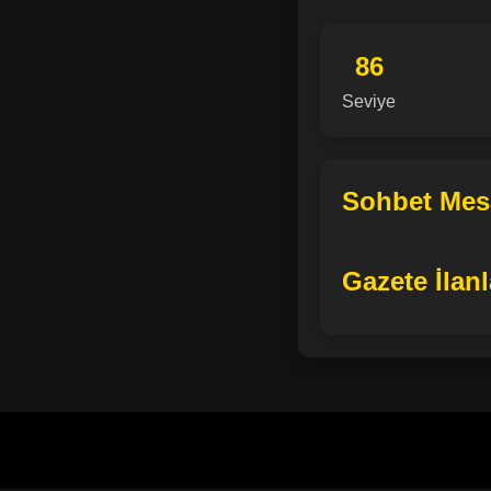
86
Seviye
Sohbet Mesa
Gazete İlanl