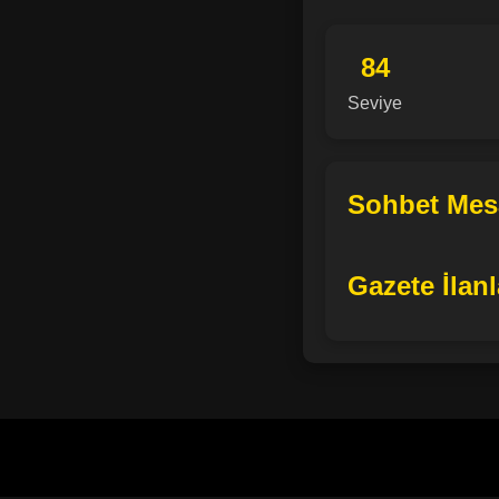
84
Seviye
Sohbet Mesa
Gazete İlanl