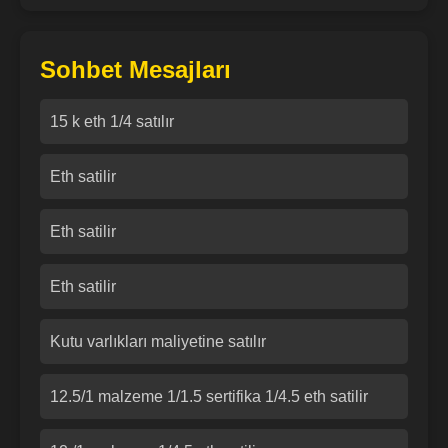
Sohbet Mesajları
15 k eth 1/4 satılır
Eth satilir
Eth satilir
Eth satilir
Kutu varlıkları maliyetine satılır
12.5/1 malzeme 1/1.5 sertifika 1/4.5 eth satilir