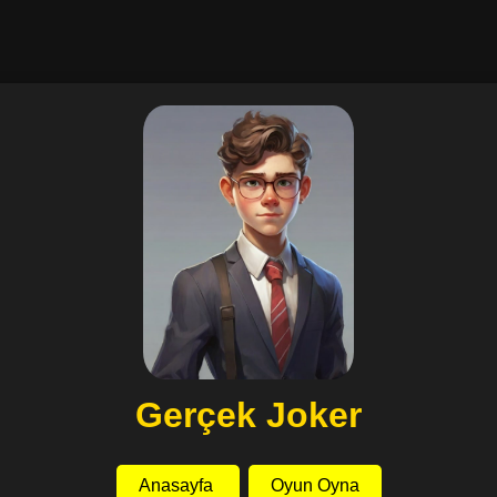
Gerçek Joker
Anasayfa
Oyun Oyna