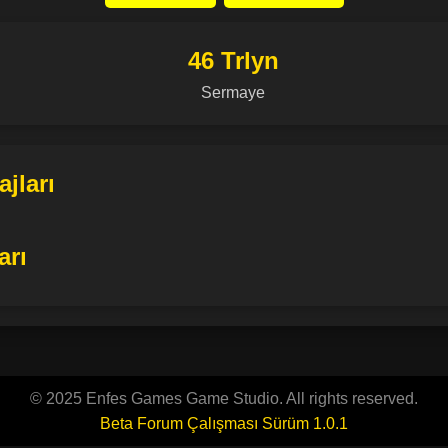
46 Trlyn
Sermaye
jları
arı
© 2025 Enfes Games Game Studio. All rights reserved.
Beta Forum Çalışması Sürüm 1.0.1