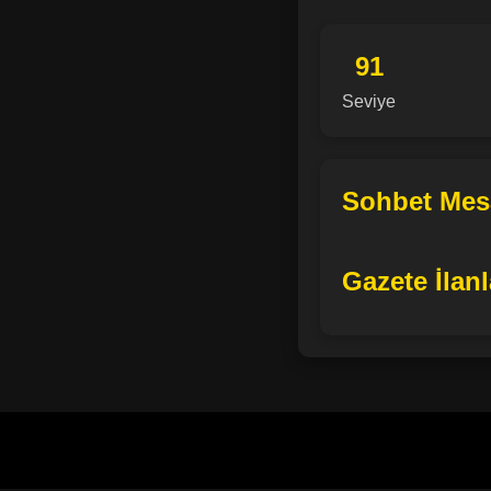
91
Seviye
Sohbet Mesa
Gazete İlanl