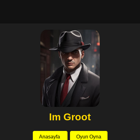
Im Groot
Anasayfa
Oyun Oyna