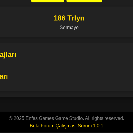
186 Trlyn
Sermaye
jları
arı
© 2025 Enfes Games Game Studio. All rights reserved.
Beta Forum Çalışması Sürüm 1.0.1