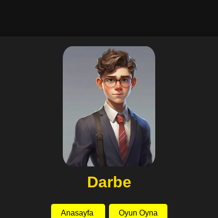
Darbe
Anasayfa
Oyun Oyna