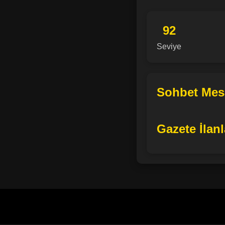
92
Seviye
Sohbet Mesa
Gazete İlanl