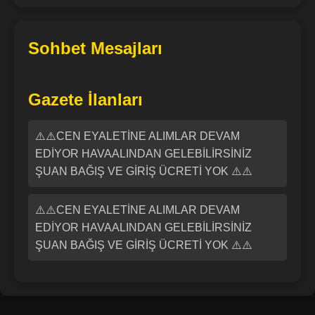
Sohbet Mesajları
Gazete İlanları
⚠️⚠️CEN EYALETİNE ALIMLAR DEVAM
EDİYOR HAVAALINDAN GELEBİLİRSİNİZ
ŞUAN BAĞIŞ VE GİRİŞ ÜCRETİ YOK ⚠️⚠️
⚠️⚠️CEN EYALETİNE ALIMLAR DEVAM
EDİYOR HAVAALINDAN GELEBİLİRSİNİZ
ŞUAN BAĞIŞ VE GİRİŞ ÜCRETİ YOK ⚠️⚠️