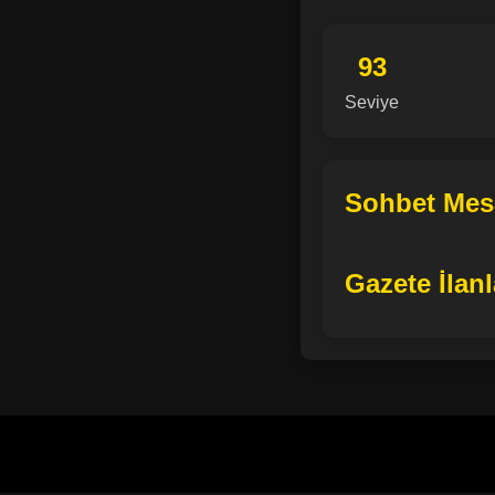
93
Seviye
Sohbet Mesa
Gazete İlanl