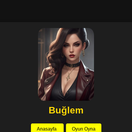
Buğlem
Anasayfa
Oyun Oyna