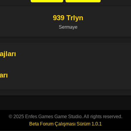
939 Trlyn
Sermaye
jları
arı
© 2025 Enfes Games Game Studio. All rights reserved.
Beta Forum Çalışması Sürüm 1.0.1