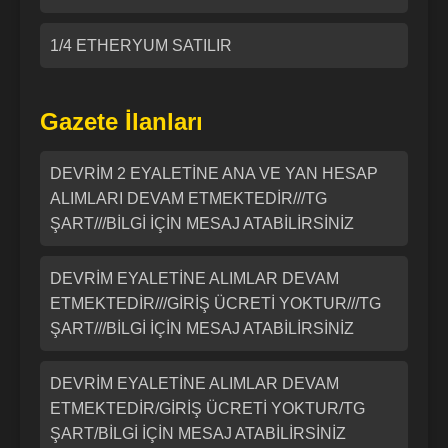
1/4 ETHERYUM SATILIR
Gazete İlanları
DEVRİM 2 EYALETİNE ANA VE YAN HESAP
ALIMLARI DEVAM ETMEKTEDİR///TG
ŞART///BİLGİ İÇİN MESAJ ATABİLİRSİNİZ
DEVRİM EYALETİNE ALIMLAR DEVAM
ETMEKTEDİR///GİRİŞ ÜCRETİ YOKTUR///TG
ŞART///BİLGİ İÇİN MESAJ ATABİLİRSİNİZ
DEVRİM EYALETİNE ALIMLAR DEVAM
ETMEKTEDİR/GİRİŞ ÜCRETİ YOKTUR/TG
ŞART/BİLGİ İÇİN MESAJ ATABİLİRSİNİZ