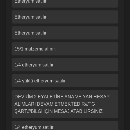
Etheryum satılır
Etheryum satılır
Etheryum satılır
15/1 malzeme alınır.
1/4 etheryum satılır
1/4 yüklü etheryum satılır
DEVRİM 2 EYALETİNE ANA VE YAN HESAP
ALIMLARI DEVAM ETMEKTEDİR///TG
ŞART///BİLGİ İÇİN MESAJ ATABİLİRSİNİZ
1/4 etheryum satılır