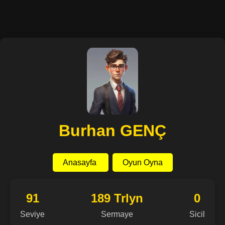
Burhan GENÇ
Anasayfa
Oyun Oyna
91
189 Trlyn
0
Seviye
Sermaye
Sicil