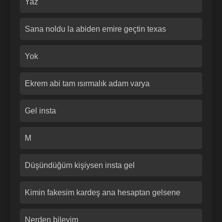
Yaz
Sana noldu la abiden emire geçtin texas
Yok
Ekrem abi tam ısırmalık adam varya
Gel insta
M
Düşündüğüm kişiysen insta gel
Kimin fakesim kardeş ana hesaptan gelsene
Nerden bileyim