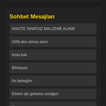
Sohbet Mesajları
NAKİTE SINIRSIZ MALZEME ALINIR
420k den elmas alınır
İnsta bak
Bilmiyom
As bebeğim
Ekrem abi gelsene ısırdığım