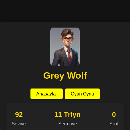
Grey Wolf
Anasayfa
Oyun Oyna
92
11 Trlyn
0
Seviye
Sermaye
Sicil