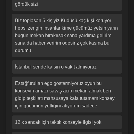
gördük sizi
Biz toplasan 5 kişiyiz Kudüsü kaç kişi koruyor
hepsi zengin insanlar kime gücümüz yetsin yarın
bugün mekan bırakırsak sana yardıma gelirim
sana da haber veririm ödesiriz çok kasma bu
durumu
İstanbul sende kalsın o vakit almıyoruz
Estağfurullah ego gostermiyoruz oyun bu
konseyin amacı savaş acip mekan almak ben
gidip teşkilatı mahsusaya kafa tutamam konsey
için gücümün yettiğini alıyorum sadece
12 x sancak için taktık konseyle ilgisi yok