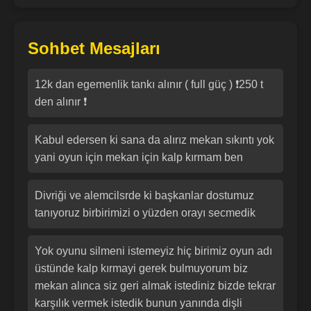
Sohbet Mesajları
12k dan egemenlik tankı alınır ( full güç ) ❗250 t
den alınır ❗
Kabul edersen ki sana da alırız mekan sıkıntı yok
yani oyun için mekan için kalp kırmam ben
Divriği ve alemcilsrde ki başkanlar dostumuz
tanıyoruz birbirimizi o yüzden orayı secmedik
Yok oyunu silmeni istemeyiz hiç birimiz oyun adı
üstünde kalp kırmayi gerek bulmuyorum biz
mekan alınca siz geri almak istediniz bizde tekrar
karşılık vermek istedik bunun yanında dişli