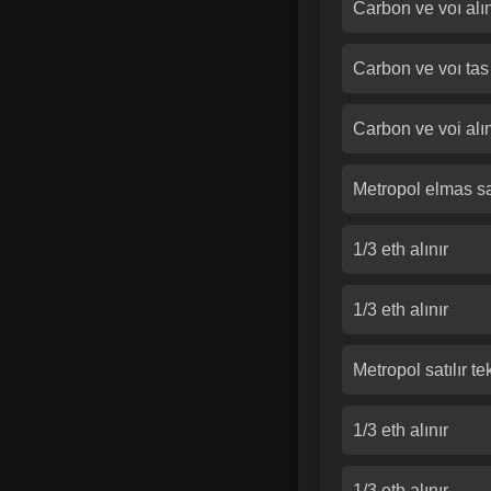
Carbon ve voı alın
Carbon ve voı tas
Carbon ve voi alın
Metropol elmas sat
1/3 eth alınır
1/3 eth alınır
Metropol satılır tek
1/3 eth alınır
1/3 eth alınır