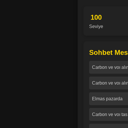
100
Seviye
Sohbet Mesa
Carbon ve voı alı
Carbon ve voı alın
Elmas pazarda
Carbon ve voı tas 