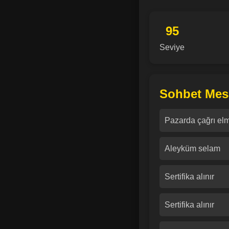
95
Seviye
Sohbet Mesa
Pazarda çağrı el
Aleyküm selam
Sertifika alınır
Sertifika alınır