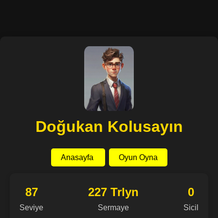
Doğukan Kolusayın
Anasayfa
Oyun Oyna
87
227 Trlyn
0
Seviye
Sermaye
Sicil