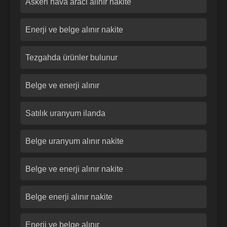
Askeri hava araci alınır nakite
Enerji ve belge alınır nakite
Tezgahda ürünler bulunur
Belge ve enerji alınır
Satılık uranyum ilanda
Belge uranyum alınır nakite
Belge ve enerji alınır nakite
Belge enerji alınır nakite
Enerji ve belge alınır