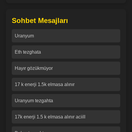
Sohbet Mesajları
Uranyum
Eth tezghata
Hayır gözükmüyor
17 k enerji 1.5k elmasa alınır
Uranyum tezgahta
17k enerji 1.5 k elmasa alınır aciill