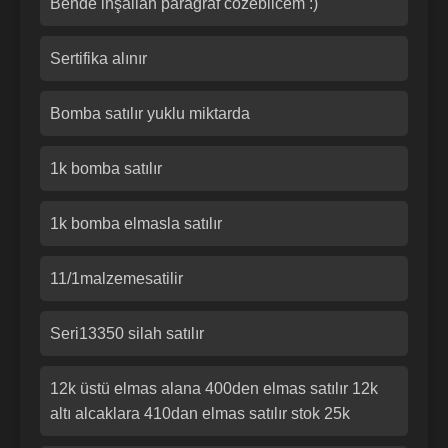
Bende inşallah paragraf cozebilcem :)
Sertifika alınır
Bomba satılır yuklu miktarda
1k bomba satılır
1k bomba elmasla satılır
11/1malzemesatilir
Seri13350 silah satılır
12k üstü elmas alana 400den elmas satılır 12k
altı alcaklara 410dan elmas satılır stok 25k