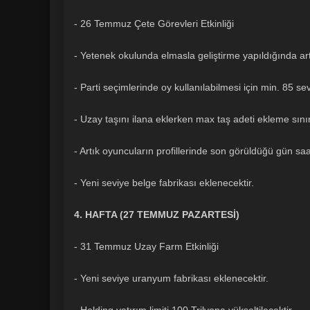
- 26 Temmuz Çete Görevleri Etkinliği
- Yetenek okulunda elmasla geliştirme yapıldığında art
- Parti seçimlerinde oy kullanılabilmesi için min. 85 s
- Uzay taşını ilana eklerken max taş adeti ekleme sınırı
- Artık oyuncuların profillerinde son görüldüğü gün sa
- Yeni seviye belge fabrikası eklenecektir.
4. HAFTA (27 TEMMUZ PAZARTESİ)
- 31 Temmuz Uzay Farm Etkinliği
- Yeni seviye uranyum fabrikası eklenecektir.