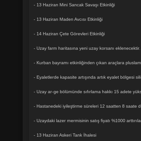
- 13 Haziran Mini Sancak Savaşı Etkinliği
- 13 Haziran Maden Avcısı Etkinliği
- 14 Haziran Çete Görevleri Etkinliği
- Uzay farm haritasına yeni uzay korsanı eklenecektir.
- Kurban bayramı etkinliğinden çıkan araçlara pluslama
- Eyaletlerde kapasite artışında artık eyalet bölgesi s
- Uzay ar-ge bölümünde sıfırlama hakkı 15 adete yüks
- Hastanedeki iyileştirme süreleri 12 saatten 8 saate 
- Uzaydaki lazer mermisinin satış fiyatı %1000 arttırıla
- 13 Haziran Askeri Tank İhalesi