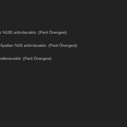
 %100 arttırılacaktır. (Parti Önergesi)
atları %25 arttırılacaktır. (Parti Önergesi)
ellenecektir. (Parti Önergesi)