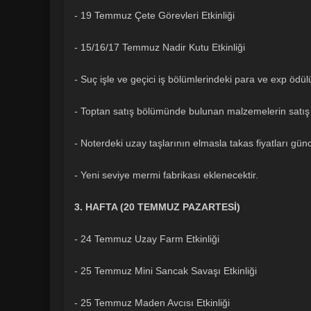
- 19 Temmuz Çete Görevleri Etkinliği
- 15/16/17 Temmuz Nadir Kutu Etkinliği
- Suç işle ve geçici iş bölümlerindeki para ve exp ödülü
- Toptan satış bölümünde bulunan malzemelerin satış fiy
- Noterdeki uzay taşlarının elmasla takas fiyatları günc
- Yeni seviye mermi fabrikası eklenecektir.
3. HAFTA (20 TEMMUZ PAZARTESİ)
- 24 Temmuz Uzay Farm Etkinliği
- 25 Temmuz Mini Sancak Savaşı Etkinliği
- 25 Temmuz Maden Avcısı Etkinliği