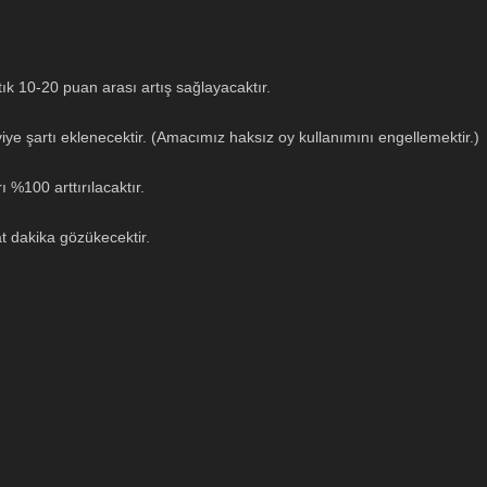
ık 10-20 puan arası artış sağlayacaktır.
eviye şartı eklenecektir. (Amacımız haksız oy kullanımını engellemektir.)
 %100 arttırılacaktır.
at dakika gözükecektir.