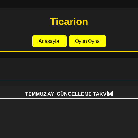
Ticarion
Anasayfa
Oyun Oyna
TEMMUZ AYI GÜNCELLEME TAKVİMİ