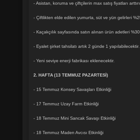
- Asistan, koruma ve çiftçilerin max satış fiyatları arttırı
- Çiftlikten elde edilen yumurta, süt ve yün gelirleri %25
- Kaçakçılık sayfasında satın alınan ürün adetleri %30 a
- Eyalet şirket tahsilatı artık 2 günde 1 yapılabilecektir
- Yeni seviye enerji fabrikası eklenecektir.
2. HAFTA (13 TEMMUZ PAZARTESİ)
- 15 Temmuz Konsey Savaşları Etkinliği
- 17 Temmuz Uzay Farm Etkinliği
- 18 Temmuz Mini Sancak Savaşı Etkinliği
- 18 Temmuz Maden Avcısı Etkinliği