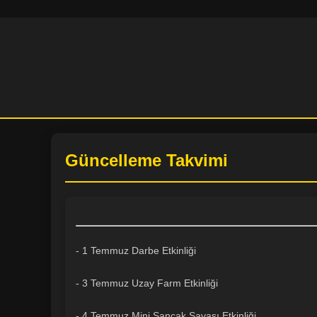
Güncelleme Takvimi
- 1 Temmuz Darbe Etkinliği
- 3 Temmuz Uzay Farm Etkinliği
- 4 Temmuz Mini Sancak Savaşı Etkinliği